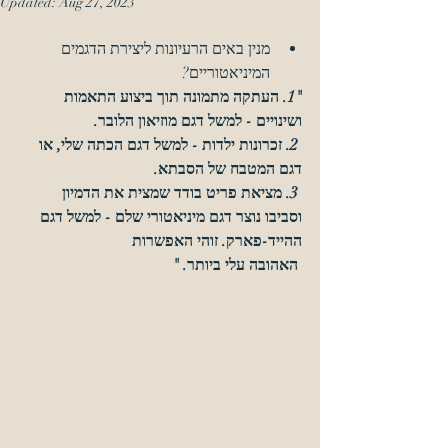
Updated:
Aug 27, 2023
מנין באים הרעיונות ליצירת הדגמים 
המיניאטוריים?
"1. העתקה מתמונה תוך ביצוע התאמות 
ושינויים - למשל דגם מוזיאון הלובר.
 2. זכרונות ילדות - למשל דגם הכתה שלי, או 
דגם המטבח של הסבתא. 
 3. מציאת פריט בודד שמצית את הדמיון 
וסביבו נוצר דגם מיניאטורי שלם - למשל דגם 
ההייד-פארק. זוהי האפשרות 
 האהובה עלי ביותר. "