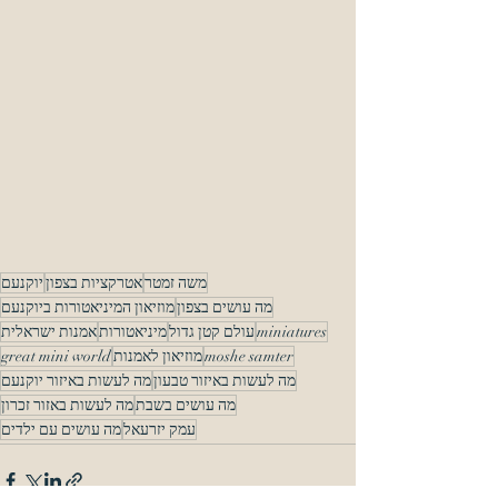
משה זמטר
אטרקציות בצפון
יוקנעם
מה עושים בצפון
מוזיאון המיניאטורות ביוקנעם
miniatures
עולם קטן גדול
מיניאטורות
אמנות ישראלית
moshe samter
מוזיאון לאמנות
great mini world
מה לעשות באיזור טבעון
מה לעשות באיזור יוקנעם
מה עושים בשבת
מה לעשות באזור זכרון
עמק יזרעאל
מה עושים עם ילדים