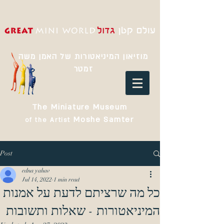
מוזיאון המיניאטורות של האמן משה
זמטר
The Miniature Museum
Moshe Samter
of the Artist
Post
edna yahav
Jul 14, 2022
1 min read
כל מה שרציתם לדעת על אמנות
המיניאטורות - שאלות ותשובות