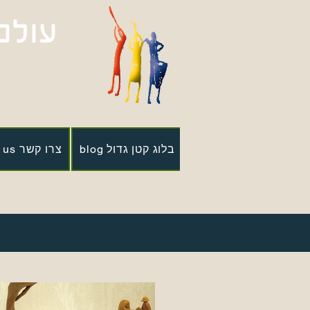
blog בלוג קטן גדול
contact us צרו קשר