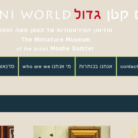
מוזיאון המיניאטורות של האמן משה זמטר
The Miniature Museum
Moshe Samter
of the Artist
אנחנו בכותרות
who are we מי אנחנו
סדנאות