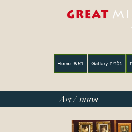
Gallery גלריה
Home ראשי
Art /
אמנות