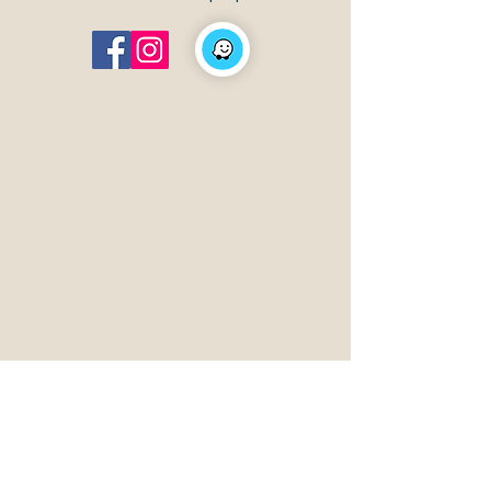
מתאים לכל הגילאים - הורים וילדים,
גימלאים, קבוצות מטיילים ועוד.
3.5 ק"מ מתחנת רכבת
העמק כפר יהושע