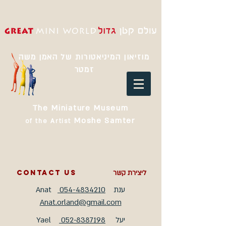
מוזיאון המיניאטורות של האמן משה
זמטר
The Miniature Museum
Moshe Samter
of the Artist
contact us
ליצירת קשר
Anat
054-4834210
ענת
Anat.orland@gmail.com
Yael
052-8387198
יעל