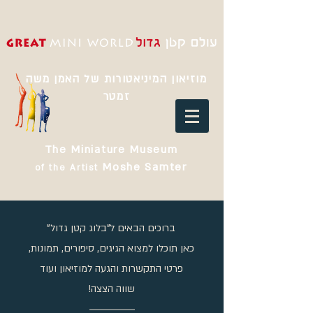
מוזיאון המיניאטורות של האמן משה
זמטר
The Miniature Museum
Moshe Samter
of the Artist
ברוכים הבאים ל"בלוג קטן גדול"
כאן תוכלו למצוא הגיגים, סיפורים, תמונות,
פרטי התקשרות והגעה למוזיאון ועוד
שווה הצצה!