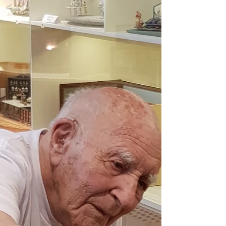
עבודת נמלים
במשך כ - 30 שנה יצר אמן המיניאטורות משה זמטר ז"ל
מיניאטורות. כ - 140 דגמים מיניאטוריים פרי יצירתו של
האמן מוצגים במוזיאון 'עולם קטן גדול'...