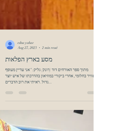
edna yahav
Aug 27, 2023
2 min read
מסע בארץ הפלאות
מתוך ספר האורחים דוד (דונק) גליק: "אני עדיין מעופף
באוויר בחלומי, אחרי ביקורי במוזיאון בהדרכתו של איש יוצר
גדול. ראיתי את רוב הדברים...