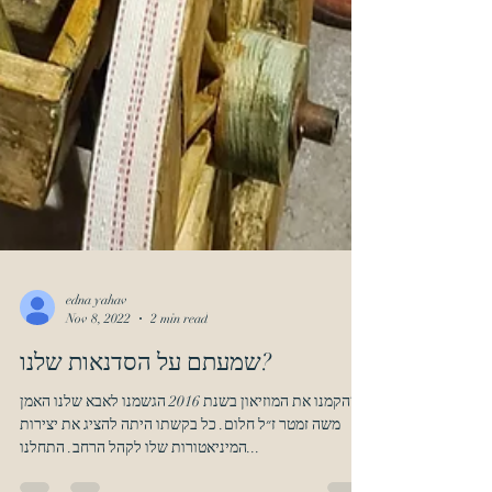
edna yahav
Nov 8, 2022
2 min read