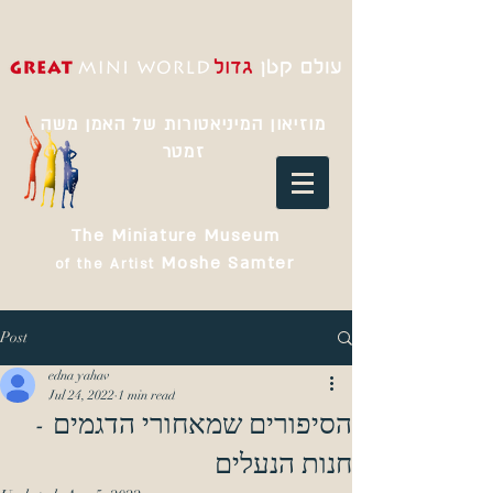
מוזיאון המיניאטורות של האמן משה
זמטר
The Miniature Museum
Moshe Samter
of the Artist
Post
edna yahav
Jul 24, 2022
1 min read
הסיפורים שמאחורי הדגמים -
חנות הנעלים