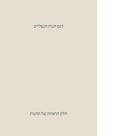
דגם חנות הנעליים
חלון הראווה של החנות