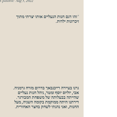
Updated:
Aug 5, 2022
"
זהו דגם חנות הנעליים אותו יצרתי מתוך 
זיכרונות ילדות. 
גרנו בעיירה רייכנבאך בדרום מזרח גרמניה. 
אבי, יוליוס יוסף זמטר, ניהל חנות נעליים 
שהייתה בבעלותה של משפחת המבורגר. 
דירתנו היתה ממוקמת בקומה השניה, מעל 
החנות, ואני נהגתי לשחק בחצר האחורית. 